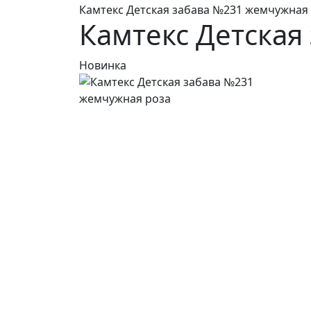
Камтекс Детская забава №231 жемчужная
Камтекс Детская
Новинка