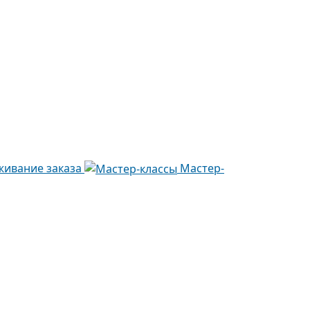
живание заказа
Мастер-