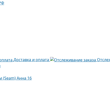
РФ
Доставка и оплата
Отсле
и
м (Seam) Анна 16