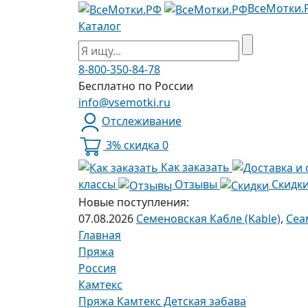
ВсеМотки.
Каталог
8-800-350-84-78
Бесплатно по России
info@vsemotki.ru
Отслеживание
3% скидка
0
Как заказать
классы
Отзывы
Скидк
Новые поступления:
07.08.2026
Семеновская Кабле (Kable)
,
Сеа
Главная
Пряжа
Россия
Камтекс
Пряжа Камтекс Детская забава