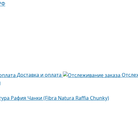
РФ
Доставка и оплата
Отсле
и
ура Рафия Чанки (Fibra Natura Raffia Chunky)