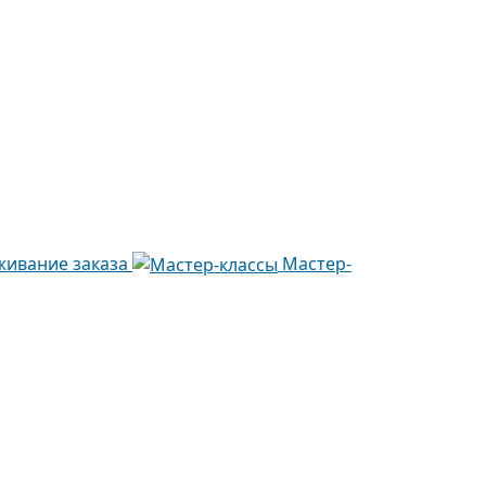
живание заказа
Мастер-