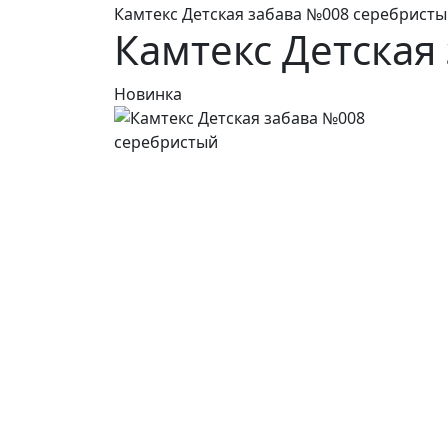
Камтекс Детская забава №008 серебрист
Камтекс Детская
Новинка