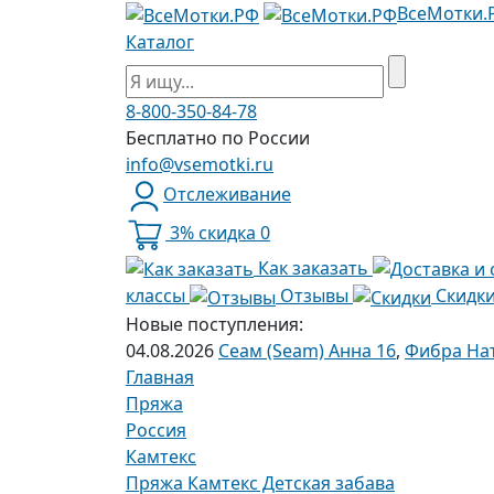
ВсеМотки.
Каталог
8-800-350-84-78
Бесплатно по России
info@vsemotki.ru
Отслеживание
3% скидка
0
Как заказать
классы
Отзывы
Скидк
Новые поступления:
04.08.2026
Сеам (Seam) Анна 16
,
Фибра Нат
Главная
Пряжа
Россия
Камтекс
Пряжа Камтекс Детская забава