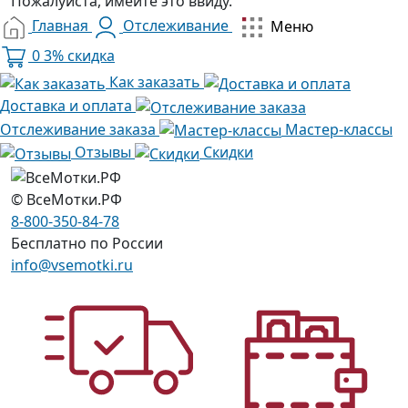
Пожалуйста, имейте это ввиду.
Главная
Отслеживание
Меню
0
3% скидка
Как заказать
Доставка и оплата
Отслеживание заказа
Мастер-классы
Отзывы
Скидки
© ВсеМотки.РФ
8-800-350-84-78
Бесплатно по России
info@vsemotki.ru