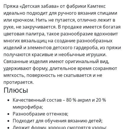
Пряжа «Детская забава» от фабрики Камтекс
идеально подходит для ручного вязания спицами
или крючком. Нить не путается, отлично лежит в
руке, не закручивается. В продаже имеется богатая
цветовая палитра, такое разнообразие вдохновит
многих вязальщиц на создание разнообразных
изделий и элементов детского гардероба, из пряжи
получаются красивые и необычные игрушки.
Связанные изделия имеют оригинальный вид,
удерживают форму, длительное время сохраняют
мягкость, поверхность не скатывается и не
протирается.
Плюсы
Качественный состав – 80 % акрил и 20 %
микрофибра;
Разнообразие оттенков;
Подходит для обучения вязанию детей;
Держит форму, хорошо смотрятся узоры;