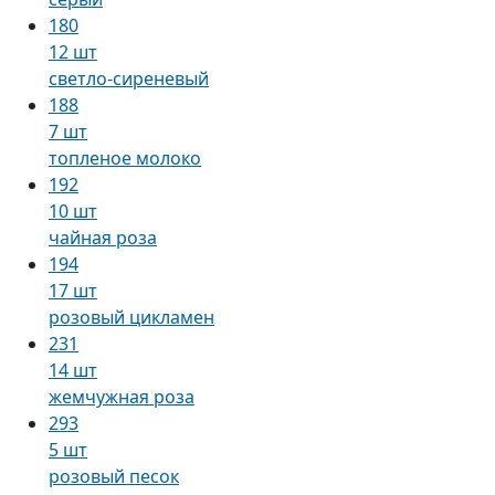
180
12 шт
светло-сиреневый
188
7 шт
топленое молоко
192
10 шт
чайная роза
194
17 шт
розовый цикламен
231
14 шт
жемчужная роза
293
5 шт
розовый песок