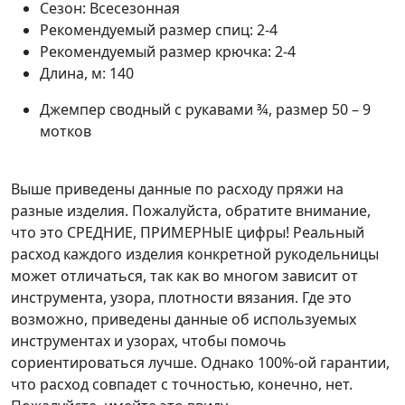
Сезон:
Всесезонная
Рекомендуемый размер спиц:
2-4
Рекомендуемый размер крючка:
2-4
Длина, м:
140
Джемпер сводный с рукавами ¾, размер 50 – 9
мотков
Выше приведены данные по расходу пряжи на
разные изделия. Пожалуйста, обратите внимание,
что это СРЕДНИЕ, ПРИМЕРНЫЕ цифры! Реальный
расход каждого изделия конкретной рукодельницы
может отличаться, так как во многом зависит от
инструмента, узора, плотности вязания. Где это
возможно, приведены данные об используемых
инструментах и узорах, чтобы помочь
сориентироваться лучше. Однако 100%-ой гарантии,
что расход совпадет с точностью, конечно, нет.