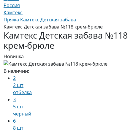
Россия
Камтекс
Пряжа Камтекс Детская забава
Камтекс Детская забава №118 крем-брюле
Камтекс Детская забава №118
крем-брюле
Новинка
В наличии:
2
2 шт
отбелка
3
5 шт
черный
6
8 шт