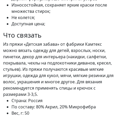
Износостойкая, сохраняет яркие краски после
множества стирок;
Не колется;
Доступная цена;
Что связать
Из пряжи «Детская забава» от фабрики Камтекс
можно вязать одежду для детей, взрослых, носки,
пинетки, декор для интерьера (накидки, салфетки,
покрывала, чехлы на подлокотники диванов, кресел,
стульев). Из пряжи получаются красивые мягкие
игрушки, одежда для кукол, мячи, мягкие резинки для
волос, украшения и многое другое. Для вязания
рекомендуется применять спицы и крючок с
размерами 3-3,5.
Страна:
Россия
По составу:
80% Акрил, 20% Микрофибра
Вес, г:
50