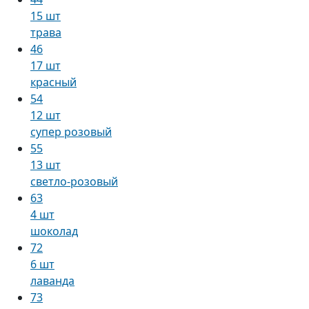
15 шт
трава
46
17 шт
красный
54
12 шт
супер розовый
55
13 шт
светло-розовый
63
4 шт
шоколад
72
6 шт
лаванда
73