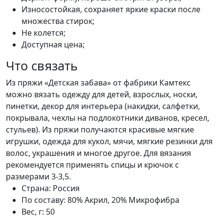
Износостойкая, сохраняет яркие краски после
множества стирок;
Не колется;
Доступная цена;
Что связать
Из пряжи «Детская забава» от фабрики Камтекс
можно вязать одежду для детей, взрослых, носки,
пинетки, декор для интерьера (накидки, салфетки,
покрывала, чехлы на подлокотники диванов, кресел,
стульев). Из пряжи получаются красивые мягкие
игрушки, одежда для кукол, мячи, мягкие резинки для
волос, украшения и многое другое. Для вязания
рекомендуется применять спицы и крючок с
размерами 3-3,5.
Страна:
Россия
По составу:
80% Акрил, 20% Микрофибра
Вес, г:
50