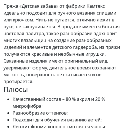
Пряжа «Детская забава» от фабрики Камтекс
идеально подходит для ручного вязания спицами
или крючком. Нить не путается, отлично лежит в
руке, не закручивается. В продаже имеется богатая
цветовая палитра, такое разнообразие вдохновит
многих вязальщиц на создание разнообразных
изделий и элементов детского гардероба, из пряжи
получаются красивые и необычные игрушки.
Связанные изделия имеют оригинальный вид,
удерживают форму, длительное время сохраняют
мягкость, поверхность не скатывается и не
протирается.
Плюсы
Качественный состав – 80 % акрил и 20 %
микрофибра;
Разнообразие оттенков;
Подходит для обучения вязанию детей;
Держит форму, хорошо смотрятся узоры;