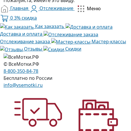
Пожалуйста, имейте это ввиду.
Главная
Отслеживание
Меню
0
3% скидка
Как заказать
Доставка и оплата
Отслеживание заказа
Мастер-классы
Отзывы
Скидки
© ВсеМотки.РФ
8-800-350-84-78
Бесплатно по России
info@vsemotki.ru