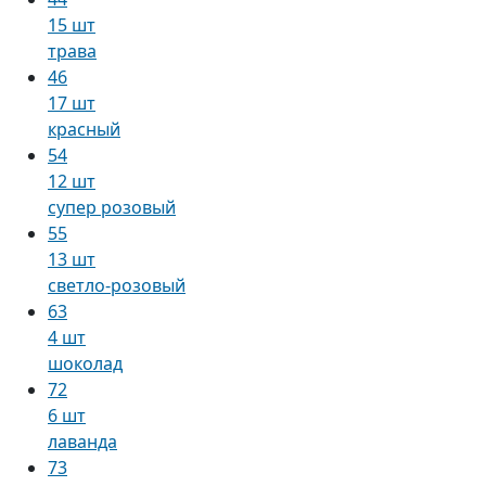
15 шт
трава
46
17 шт
красный
54
12 шт
супер розовый
55
13 шт
светло-розовый
63
4 шт
шоколад
72
6 шт
лаванда
73