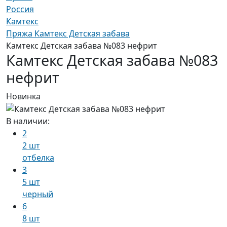
Россия
Камтекс
Пряжа Камтекс Детская забава
Камтекс Детская забава №083 нефрит
Камтекс Детская забава №083
нефрит
Новинка
В наличии:
2
2 шт
отбелка
3
5 шт
черный
6
8 шт