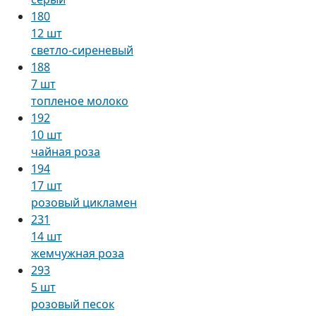
180
12 шт
светло-сиреневый
188
7 шт
топленое молоко
192
10 шт
чайная роза
194
17 шт
розовый цикламен
231
14 шт
жемчужная роза
293
5 шт
розовый песок