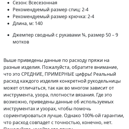
Сезон:
Всесезонная
Рекомендуемый размер спиц:
2-4
Рекомендуемый размер крючка:
2-4
Длина, м:
140
Джемпер сводный с рукавами ¾, размер 50 – 9
мотков
Выше приведены данные по расходу пряжи на
разные изделия. Пожалуйста, обратите внимание,
что это СРЕДНИЕ, ПРИМЕРНЫЕ цифры! Реальный
расход каждого изделия конкретной рукодельницы
может отличаться, так как во многом зависит от
инструмента, узора, плотности вязания. Где это
возможно, приведены данные об используемых
инструментах и узорах, чтобы помочь
сориентироваться лучше. Однако 100%-ой гарантии,
что расход совпадет с точностью, конечно, нет.