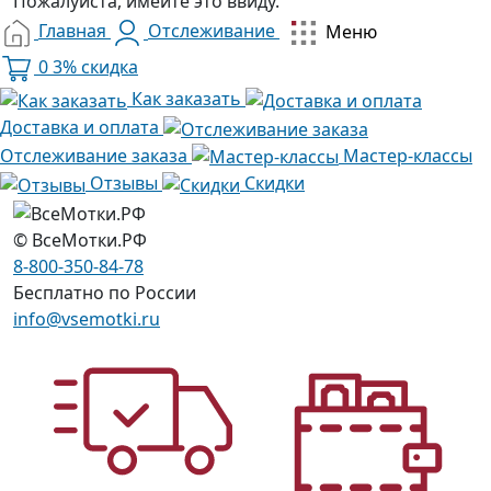
Пожалуйста, имейте это ввиду.
Главная
Отслеживание
Меню
0
3% скидка
Как заказать
Доставка и оплата
Отслеживание заказа
Мастер-классы
Отзывы
Скидки
© ВсеМотки.РФ
8-800-350-84-78
Бесплатно по России
info@vsemotki.ru