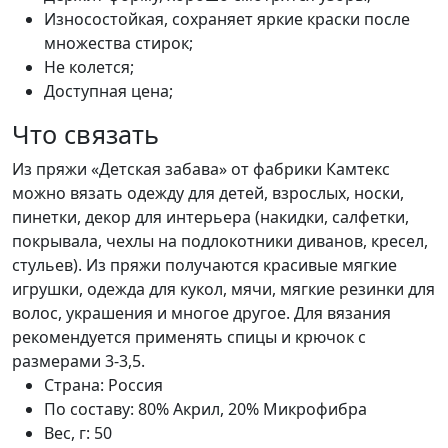
Износостойкая, сохраняет яркие краски после
множества стирок;
Не колется;
Доступная цена;
Что связать
Из пряжи «Детская забава» от фабрики Камтекс
можно вязать одежду для детей, взрослых, носки,
пинетки, декор для интерьера (накидки, салфетки,
покрывала, чехлы на подлокотники диванов, кресел,
стульев). Из пряжи получаются красивые мягкие
игрушки, одежда для кукол, мячи, мягкие резинки для
волос, украшения и многое другое. Для вязания
рекомендуется применять спицы и крючок с
размерами 3-3,5.
Страна:
Россия
По составу:
80% Акрил, 20% Микрофибра
Вес, г:
50