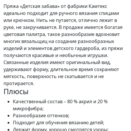
Пряжа «Детская забава» от фабрики Камтекс
идеально подходит для ручного вязания спицами
или крючком. Нить не путается, отлично лежит в
руке, не закручивается. В продаже имеется богатая
цветовая палитра, такое разнообразие вдохновит
многих вязальщиц на создание разнообразных
изделий и элементов детского гардероба, из пряжи
получаются красивые и необычные игрушки.
Связанные изделия имеют оригинальный вид,
удерживают форму, длительное время сохраняют
мягкость, поверхность не скатывается и не
протирается.
Плюсы
Качественный состав – 80 % акрил и 20 %
микрофибра;
Разнообразие оттенков;
Подходит для обучения вязанию детей;
Держит форму, хорошо смотрятся узоры;