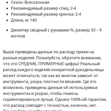
Сезон:
Всесезонная
Рекомендуемый размер спиц:
2-4
Рекомендуемый размер крючка:
2-4
Длина, м:
140
Джемпер сводный с рукавами ¾, размер 50 – 9
мотков
Выше приведены данные по расходу пряжи на
разные изделия. Пожалуйста, обратите внимание,
что это СРЕДНИЕ, ПРИМЕРНЫЕ цифры! Реальный
расход каждого изделия конкретной рукодельницы
может отличаться, так как во многом зависит от
инструмента, узора, плотности вязания. Где это
возможно, приведены данные об используемых
инструментах и узорах, чтобы помочь
сориентироваться лучше. Однако 100%-ой гарантии,
что расход совпадет с точностью, конечно, нет.