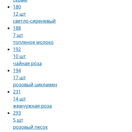
180
12 шт
светло-сиреневый
188
7 шт
топленое молоко
192
10 шт
чайная роза
194
17 шт
розовый цикламен
231
14 шт
жемчужная роза
293
5 шт
розовый песок