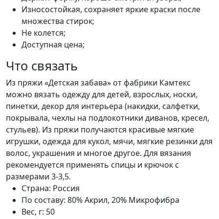
Износостойкая, сохраняет яркие краски после
множества стирок;
Не колется;
Доступная цена;
Что связать
Из пряжи «Детская забава» от фабрики Камтекс
можно вязать одежду для детей, взрослых, носки,
пинетки, декор для интерьера (накидки, салфетки,
покрывала, чехлы на подлокотники диванов, кресел,
стульев). Из пряжи получаются красивые мягкие
игрушки, одежда для кукол, мячи, мягкие резинки для
волос, украшения и многое другое. Для вязания
рекомендуется применять спицы и крючок с
размерами 3-3,5.
Страна:
Россия
По составу:
80% Акрил, 20% Микрофибра
Вес, г:
50