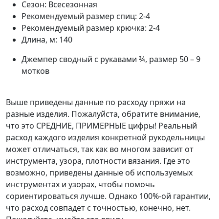
Сезон:
Всесезонная
Рекомендуемый размер спиц:
2-4
Рекомендуемый размер крючка:
2-4
Длина, м:
140
Джемпер сводный с рукавами ¾, размер 50 – 9
мотков
Выше приведены данные по расходу пряжи на
разные изделия. Пожалуйста, обратите внимание,
что это СРЕДНИЕ, ПРИМЕРНЫЕ цифры! Реальный
расход каждого изделия конкретной рукодельницы
может отличаться, так как во многом зависит от
инструмента, узора, плотности вязания. Где это
возможно, приведены данные об используемых
инструментах и узорах, чтобы помочь
сориентироваться лучше. Однако 100%-ой гарантии,
что расход совпадет с точностью, конечно, нет.