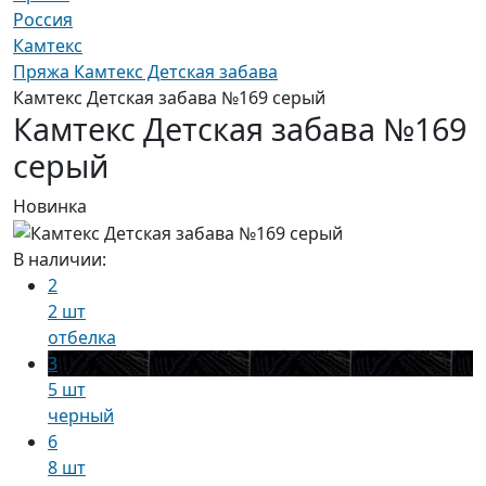
Россия
Камтекс
Пряжа Камтекс Детская забава
Камтекс Детская забава №169 серый
Камтекс Детская забава №169
серый
Новинка
В наличии:
2
2 шт
отбелка
3
5 шт
черный
6
8 шт