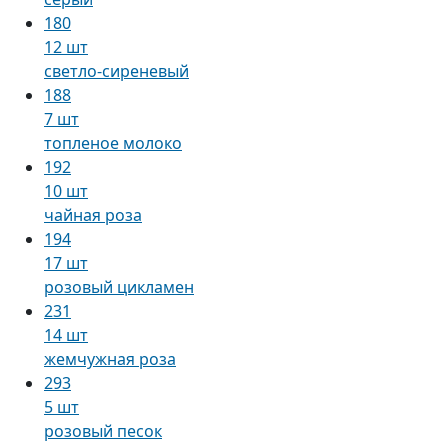
180
12 шт
светло-сиреневый
188
7 шт
топленое молоко
192
10 шт
чайная роза
194
17 шт
розовый цикламен
231
14 шт
жемчужная роза
293
5 шт
розовый песок