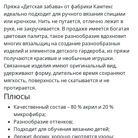
Пряжа «Детская забава» от фабрики Камтекс
идеально подходит для ручного вязания спицами
или крючком. Нить не путается, отлично лежит в
руке, не закручивается. В продаже имеется богатая
цветовая палитра, такое разнообразие вдохновит
многих вязальщиц на создание разнообразных
изделий и элементов детского гардероба, из пряжи
получаются красивые и необычные игрушки.
Связанные изделия имеют оригинальный вид,
удерживают форму, длительное время сохраняют
мягкость, поверхность не скатывается и не
протирается.
Плюсы
Качественный состав – 80 % акрил и 20 %
микрофибра;
Разнообразие оттенков;
Подходит для обучения вязанию детей;
Держит форму, хорошо смотрятся узоры;