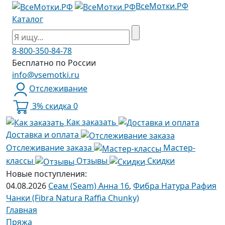
ВсеМотки.РФ
Каталог
8-800-350-84-78
Бесплатно по России
info@vsemotki.ru
Отслеживание
3% скидка
0
Как заказать
Доставка и оплата
Отслеживание заказа
Мастер-
классы
Отзывы
Скидки
Новые поступления:
04.08.2026
Сеам (Seam) Анна 16
,
Фибра Натура Рафия
Чанки (Fibra Natura Raffia Chunky)
Главная
Пряжа