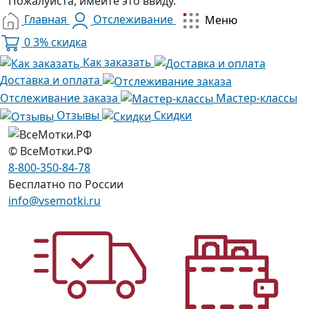
Пожалуйста, имейте это ввиду.
Главная
Отслеживание
Меню
0
3% скидка
Как заказать
Доставка и оплата
Отслеживание заказа
Мастер-классы
Отзывы
Скидки
© ВсеМотки.РФ
8-800-350-84-78
Бесплатно по России
info@vsemotki.ru