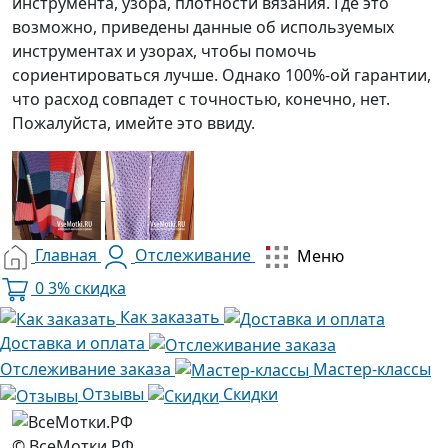
инструмента, узора, плотности вязания. Где это
возможно, приведены данные об используемых
инструментах и узорах, чтобы помочь
сориентироваться лучше. Однако 100%-ой гарантии,
что расход совпадет с точностью, конечно, нет.
Пожалуйста, имейте это ввиду.
Главная
Отслеживание
Меню
0
3% скидка
Как заказать
Доставка и оплата
Отслеживание заказа
Мастер-классы
Отзывы
Скидки
© ВсеМотки.РФ