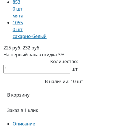
853
0 шт
мята
1055
0 шт
сахарно-белый
225 руб.
232 руб.
На первый заказ
скидка 3%
Количество:
шт
В наличии:
10 шт
В корзину
Заказ в 1 клик
Описание