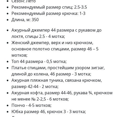
Сезон:
Лето
Рекомендуемый размер спиц:
2.5-3.5
Рекомендуемый размер крючка:
1-3
Длина, м:
350
Ажурный джемпер 44 размера с рукавом до
локтя, спицы 2.5 - 4 мотка;
Женский джемпер, верх и низ крючком,
основное полотно спицами, размер 46 – 5
мотков;
Топ 44 размера - 0,5 мотка;
Платье спицами, простейшим узором зигзаг,
длиной до колена, 46 размер - 3 мотка;
Ажурная пляжная туника, связана крючком,
размер 42-44 - 2 мотка;
Ажурная кофта, размер 44-46, рукава ¾, крючком
не менее № 2-2,5 - 6 мотков;
Пончо - 4-5 мотков;
Юбка размер 46, крючок 3 - 3 мотка;