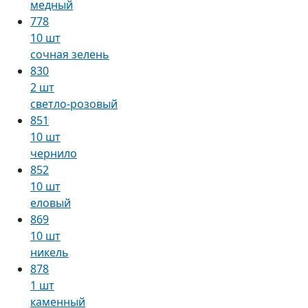
медный
778
10 шт
сочная зелень
830
2 шт
светло-розовый
851
10 шт
чернило
852
10 шт
еловый
869
10 шт
никель
878
1 шт
каменный