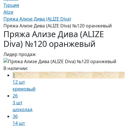
Турция
Alize
Пряжа Ализе Дива (ALIZE Diva)
Пряжа Ализе Дива (ALIZE Diva) №120 оранжевый
Пряжа Ализе Дива (ALIZE
Diva) №120 оранжевый
Лидер продаж
В наличии:
1
12 шт
кремовый
26
3 шт
шоколад
36
14 шт