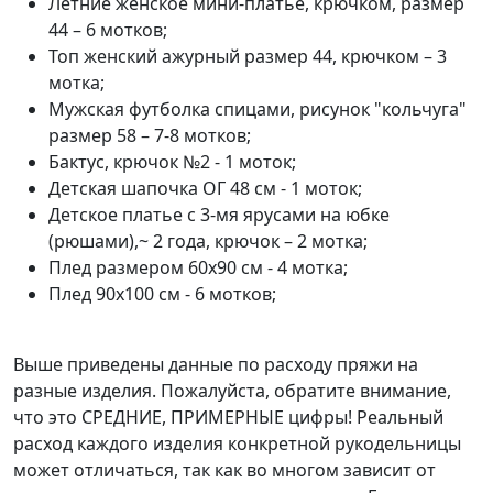
Летние женское мини-платье, крючком, размер
44 – 6 мотков;
Топ женский ажурный размер 44, крючком – 3
мотка;
Мужская футболка спицами, рисунок "кольчуга"
размер 58 – 7-8 мотков;
Бактус, крючок №2 - 1 моток;
Детская шапочка ОГ 48 см - 1 моток;
Детское платье с 3-мя ярусами на юбке
(рюшами),~ 2 года, крючок – 2 мотка;
Плед размером 60х90 см - 4 мотка;
Плед 90х100 см - 6 мотков;
Выше приведены данные по расходу пряжи на
разные изделия. Пожалуйста, обратите внимание,
что это СРЕДНИЕ, ПРИМЕРНЫЕ цифры! Реальный
расход каждого изделия конкретной рукодельницы
может отличаться, так как во многом зависит от