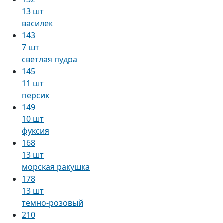
13 шт
василек
143
7 шт
светлая пудра
145
11 шт
персик
149
10 шт
фуксия
168
13 шт
морская ракушка
178
13 шт
темно-розовый
210