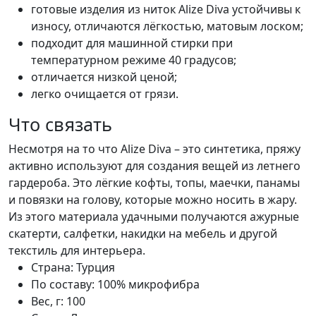
готовые изделия из ниток Alize Diva устойчивы к
износу, отличаются лёгкостью, матовым лоском;
подходит для машинной стирки при
температурном режиме 40 градусов;
отличается низкой ценой;
легко очищается от грязи.
Что связать
Несмотря на то что Alize Diva – это синтетика, пряжу
активно используют для создания вещей из летнего
гардероба. Это лёгкие кофты, топы, маечки, панамы
и повязки на голову, которые можно носить в жару.
Из этого материала удачными получаются ажурные
скатерти, салфетки, накидки на мебель и другой
текстиль для интерьера.
Страна:
Турция
По составу:
100% микрофибра
Вес, г:
100