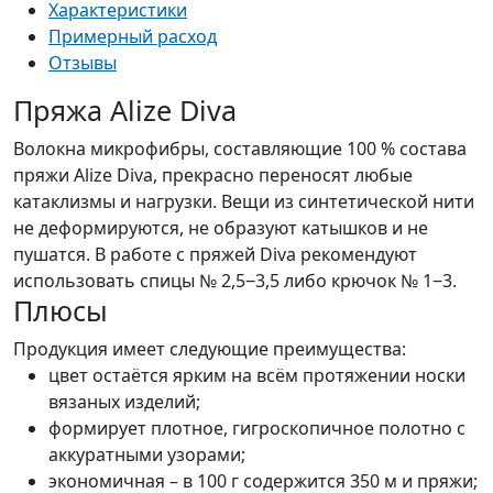
Характеристики
Примерный расход
Отзывы
Пряжа Alize Diva
Волокна микрофибры, составляющие 100 % состава
пряжи Alize Diva, прекрасно переносят любые
катаклизмы и нагрузки. Вещи из синтетической нити
не деформируются, не образуют катышков и не
пушатся. В работе с пряжей Diva рекомендуют
использовать спицы № 2,5‒3,5 либо крючок № 1‒3.
Плюсы
Продукция имеет следующие преимущества:
цвет остаётся ярким на всём протяжении носки
вязаных изделий;
формирует плотное, гигроскопичное полотно с
аккуратными узорами;
экономичная – в 100 г содержится 350 м и пряжи;