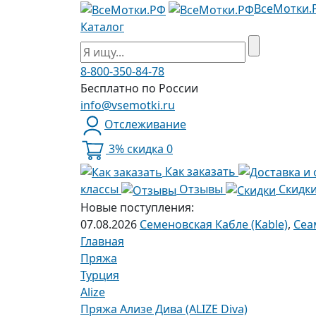
ВсеМотки.
Каталог
8-800-350-84-78
Бесплатно по России
info@vsemotki.ru
Отслеживание
3% скидка
0
Как заказать
классы
Отзывы
Скидк
Новые поступления:
07.08.2026
Семеновская Кабле (Kable)
,
Сеа
Главная
Пряжа
Турция
Alize
Пряжа Ализе Дива (ALIZE Diva)