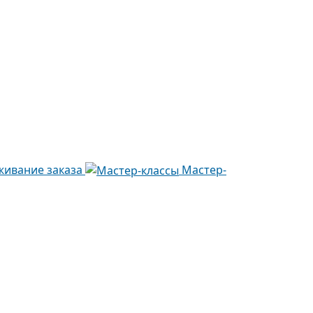
живание заказа
Мастер-