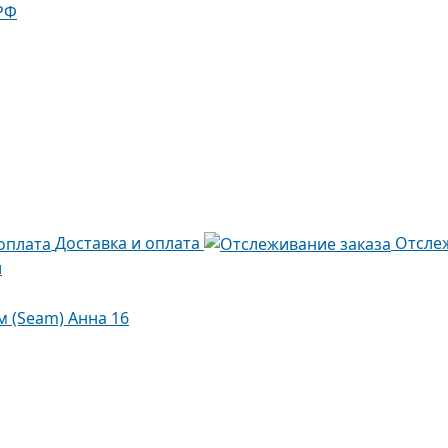
РФ
Доставка и оплата
Отсле
и
м (Seam) Анна 16