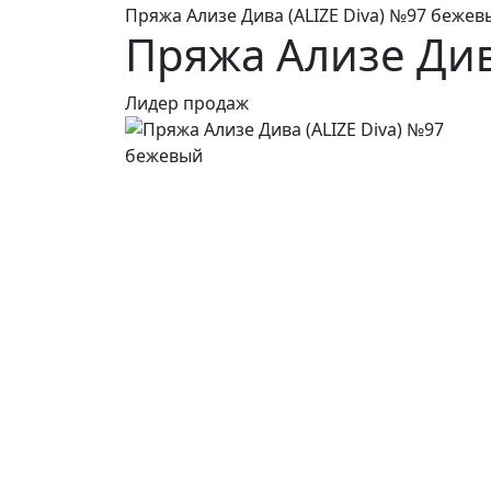
Пряжа Ализе Дива (ALIZE Diva) №97 бежев
Пряжа Ализе Див
Лидер продаж