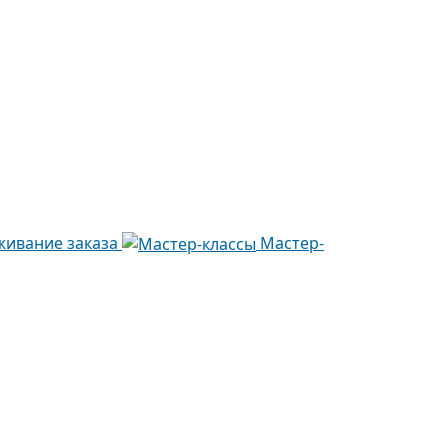
живание заказа
Мастер-