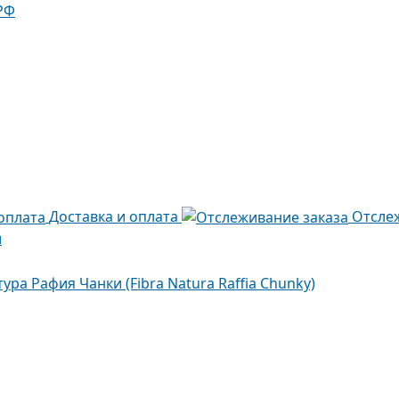
РФ
Доставка и оплата
Отсле
и
ура Рафия Чанки (Fibra Natura Raffia Chunky)