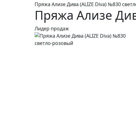
Пряжа Ализе Дива (ALIZE Diva) №830 свет
Пряжа Ализе Див
Лидер продаж