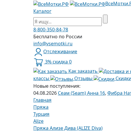
ВсеМотки.
Каталог
8-800-350-84-78
Бесплатно по России
info@vsemotki.ru
Отслеживание
3% скидка
0
Как заказать
классы
Отзывы
Скидк
Новые поступления:
04.08.2026
Сеам (Seam) Анна 16
,
Фибра Нат
Главная
Пряжа
Турция
Alize
Пряжа Ализе Дива (ALIZE Diva)