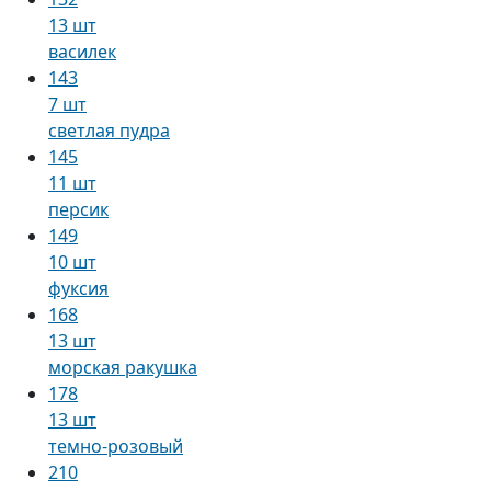
13 шт
василек
143
7 шт
светлая пудра
145
11 шт
персик
149
10 шт
фуксия
168
13 шт
морская ракушка
178
13 шт
темно-розовый
210