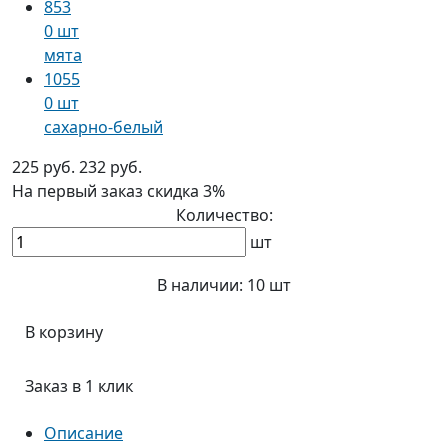
853
0 шт
мята
1055
0 шт
сахарно-белый
225 руб.
232 руб.
На первый заказ
скидка 3%
Количество:
шт
В наличии:
10 шт
В корзину
Заказ в 1 клик
Описание