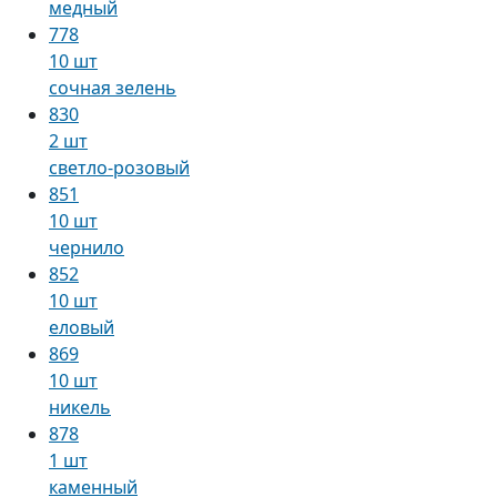
медный
778
10 шт
сочная зелень
830
2 шт
светло-розовый
851
10 шт
чернило
852
10 шт
еловый
869
10 шт
никель
878
1 шт
каменный