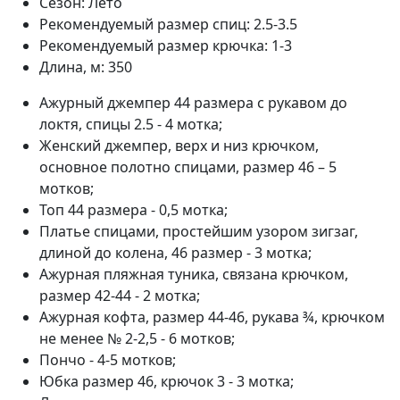
Сезон:
Лето
Рекомендуемый размер спиц:
2.5-3.5
Рекомендуемый размер крючка:
1-3
Длина, м:
350
Ажурный джемпер 44 размера с рукавом до
локтя, спицы 2.5 - 4 мотка;
Женский джемпер, верх и низ крючком,
основное полотно спицами, размер 46 – 5
мотков;
Топ 44 размера - 0,5 мотка;
Платье спицами, простейшим узором зигзаг,
длиной до колена, 46 размер - 3 мотка;
Ажурная пляжная туника, связана крючком,
размер 42-44 - 2 мотка;
Ажурная кофта, размер 44-46, рукава ¾, крючком
не менее № 2-2,5 - 6 мотков;
Пончо - 4-5 мотков;
Юбка размер 46, крючок 3 - 3 мотка;