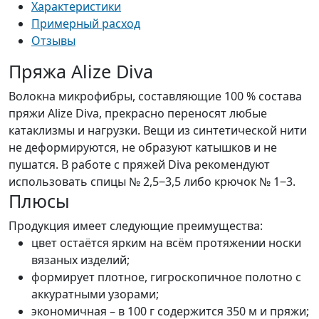
Характеристики
Примерный расход
Отзывы
Пряжа Alize Diva
Волокна микрофибры, составляющие 100 % состава
пряжи Alize Diva, прекрасно переносят любые
катаклизмы и нагрузки. Вещи из синтетической нити
не деформируются, не образуют катышков и не
пушатся. В работе с пряжей Diva рекомендуют
использовать спицы № 2,5‒3,5 либо крючок № 1‒3.
Плюсы
Продукция имеет следующие преимущества:
цвет остаётся ярким на всём протяжении носки
вязаных изделий;
формирует плотное, гигроскопичное полотно с
аккуратными узорами;
экономичная – в 100 г содержится 350 м и пряжи;