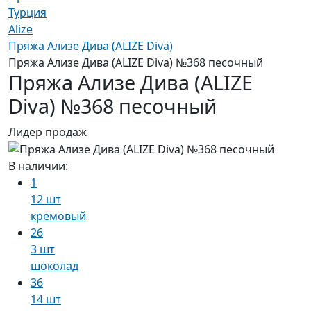
Турция
Alize
Пряжа Ализе Дива (ALIZE Diva)
Пряжа Ализе Дива (ALIZE Diva) №368 песочный
Пряжа Ализе Дива (ALIZE
Diva) №368 песочный
Лидер продаж
В наличии:
1
12 шт
кремовый
26
3 шт
шоколад
36
14 шт