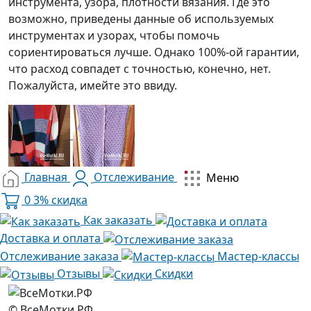
инструмента, узора, плотности вязания. Где это
возможно, приведены данные об используемых
инструментах и узорах, чтобы помочь
сориентироваться лучше. Однако 100%-ой гарантии,
что расход совпадет с точностью, конечно, нет.
Пожалуйста, имейте это ввиду.
Главная
Отслеживание
Меню
0
3% скидка
Как заказать
Доставка и оплата
Отслеживание заказа
Мастер-классы
Отзывы
Скидки
© ВсеМотки.РФ