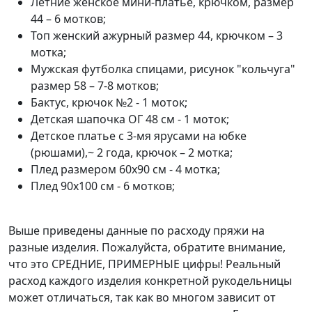
Летние женское мини-платье, крючком, размер
44 – 6 мотков;
Топ женский ажурный размер 44, крючком – 3
мотка;
Мужская футболка спицами, рисунок "кольчуга"
размер 58 – 7-8 мотков;
Бактус, крючок №2 - 1 моток;
Детская шапочка ОГ 48 см - 1 моток;
Детское платье с 3-мя ярусами на юбке
(рюшами),~ 2 года, крючок – 2 мотка;
Плед размером 60х90 см - 4 мотка;
Плед 90х100 см - 6 мотков;
Выше приведены данные по расходу пряжи на
разные изделия. Пожалуйста, обратите внимание,
что это СРЕДНИЕ, ПРИМЕРНЫЕ цифры! Реальный
расход каждого изделия конкретной рукодельницы
может отличаться, так как во многом зависит от