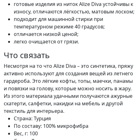
готовые изделия из ниток Alize Diva устойчивы к
износу, отличаются лёгкостью, матовым лоском;
подходит для машинной стирки при
температурном режиме 40 градусов;
отличается низкой ценой;
легко очищается от грязи.
Что связать
Несмотря на то что Alize Diva – это синтетика, пряжу
активно используют для создания вещей из летнего
гардероба. Это лёгкие кофты, топы, маечки, панамы
и повязки на голову, которые можно носить в жару.
Из этого материала удачными получаются ажурные
скатерти, салфетки, накидки на мебель и другой
текстиль для интерьера.
Страна:
Турция
По составу:
100% микрофибра
Вес, г:
100