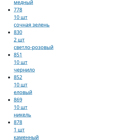
медный
778
10 шт
сочная зелень
830
2 шт
светло-розовый
851
10 шт
чернило
852
10 шт
еловый
869
10 шт
никель
878
1 шт
каменный