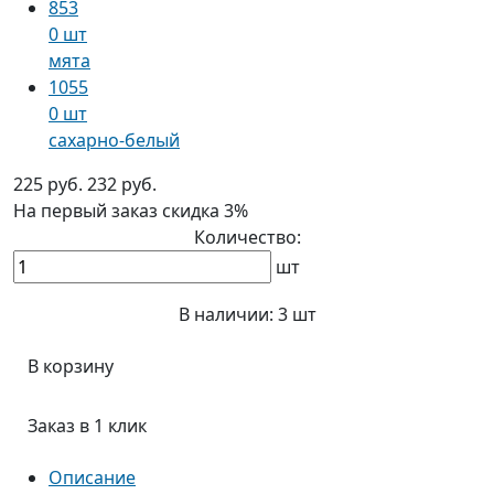
853
0 шт
мята
1055
0 шт
сахарно-белый
225 руб.
232 руб.
На первый заказ
скидка 3%
Количество:
шт
В наличии:
3 шт
В корзину
Заказ в 1 клик
Описание