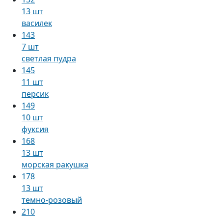
13 шт
василек
143
7 шт
светлая пудра
145
11 шт
персик
149
10 шт
фуксия
168
13 шт
морская ракушка
178
13 шт
темно-розовый
210