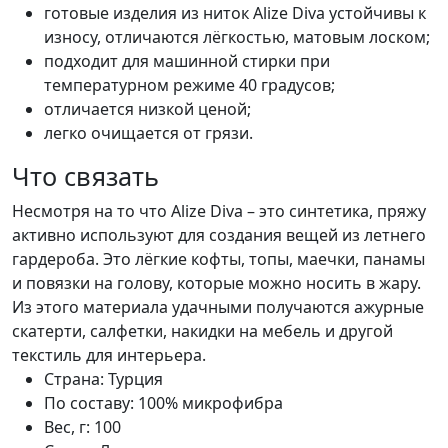
готовые изделия из ниток Alize Diva устойчивы к
износу, отличаются лёгкостью, матовым лоском;
подходит для машинной стирки при
температурном режиме 40 градусов;
отличается низкой ценой;
легко очищается от грязи.
Что связать
Несмотря на то что Alize Diva – это синтетика, пряжу
активно используют для создания вещей из летнего
гардероба. Это лёгкие кофты, топы, маечки, панамы
и повязки на голову, которые можно носить в жару.
Из этого материала удачными получаются ажурные
скатерти, салфетки, накидки на мебель и другой
текстиль для интерьера.
Страна:
Турция
По составу:
100% микрофибра
Вес, г:
100