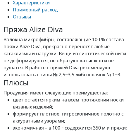
Характеристики
Примерный расход
Отзывы
Пряжа Alize Diva
Волокна микрофибры, составляющие 100 % состава
пряжи Alize Diva, прекрасно переносят любые
катаклизмы и нагрузки. Вещи из синтетической нити
не деформируются, не образуют катышков и не
пушатся. В работе с пряжей Diva рекомендуют
использовать спицы № 2,5‒3,5 либо крючок № 1‒3.
Плюсы
Продукция имеет следующие преимущества:
цвет остаётся ярким на всём протяжении носки
вязаных изделий;
формирует плотное, гигроскопичное полотно с
аккуратными узорами;
экономичная – в 100 г содержится 350 м и пряжи;