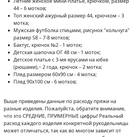
Летние женское мини-платье, крючком, размер
44 – 6 мотков;
Топ женский ажурный размер 44, крючком – 3
мотка;
Мужская футболка спицами, рисунок "кольчуга"
размер 58 – 7-8 мотков;
Бактус, крючок №2 - 1 моток;
Детская шапочка ОГ 48 см - 1 моток;
Детское платье с 3-мя ярусами на юбке
(рюшами),~ 2 года, крючок – 2 мотка;
Плед размером 60х90 см - 4 мотка;
Плед 90х100 см - 6 мотков;
Выше приведены данные по расходу пряжи на
разные изделия. Пожалуйста, обратите внимание,
что это СРЕДНИЕ, ПРИМЕРНЫЕ цифры! Реальный
расход каждого изделия конкретной рукодельницы
может отличаться, так как во многом зависит от