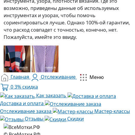
инструмента, узора, плотности вязания. Где это
возможно, приведены данные об используемых
инструментах и узорах, чтобы помочь
сориентироваться лучше. Однако 100%-ой гарантии,
что расход совпадет с точностью, конечно, нет.
Пожалуйста, имейте это ввиду.
Главная
Отслеживание
Меню
0
3% скидка
Как заказать
Доставка и оплата
Отслеживание заказа
Мастер-классы
Отзывы
Скидки
© ВсеМотки.РФ