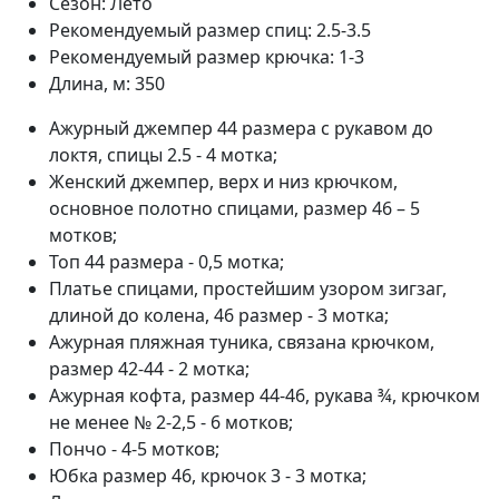
Сезон:
Лето
Рекомендуемый размер спиц:
2.5-3.5
Рекомендуемый размер крючка:
1-3
Длина, м:
350
Ажурный джемпер 44 размера с рукавом до
локтя, спицы 2.5 - 4 мотка;
Женский джемпер, верх и низ крючком,
основное полотно спицами, размер 46 – 5
мотков;
Топ 44 размера - 0,5 мотка;
Платье спицами, простейшим узором зигзаг,
длиной до колена, 46 размер - 3 мотка;
Ажурная пляжная туника, связана крючком,
размер 42-44 - 2 мотка;
Ажурная кофта, размер 44-46, рукава ¾, крючком
не менее № 2-2,5 - 6 мотков;
Пончо - 4-5 мотков;
Юбка размер 46, крючок 3 - 3 мотка;