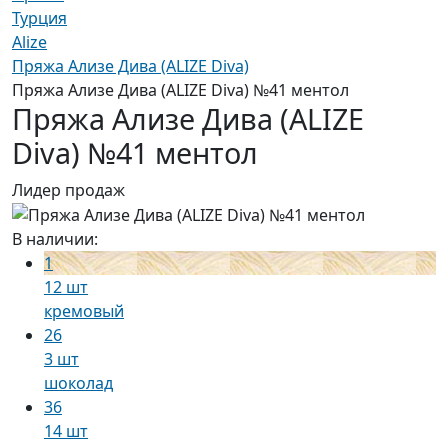
Турция
Alize
Пряжа Ализе Дива (ALIZE Diva)
Пряжа Ализе Дива (ALIZE Diva) №41 ментол
Пряжа Ализе Дива (ALIZE
Diva) №41 ментол
Лидер продаж
В наличии:
1
12 шт
кремовый
26
3 шт
шоколад
36
14 шт