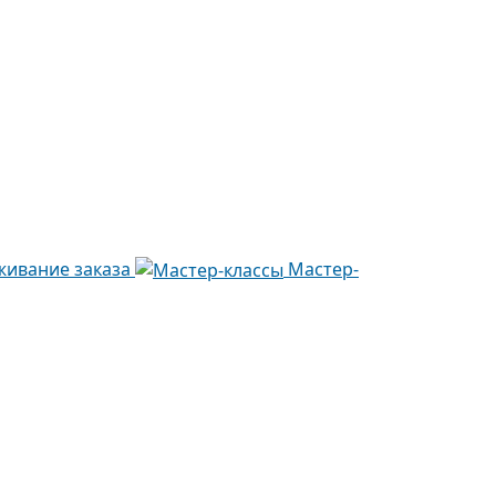
живание заказа
Мастер-