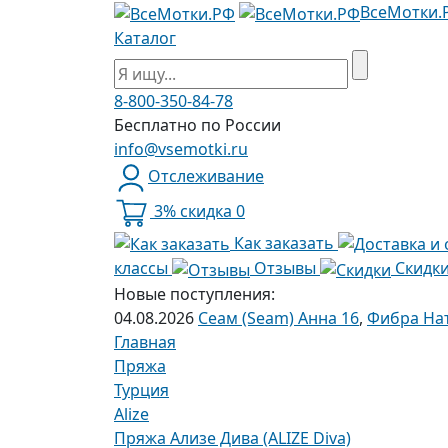
ВсеМотки.
Каталог
8-800-350-84-78
Бесплатно по России
info@vsemotki.ru
Отслеживание
3% скидка
0
Как заказать
классы
Отзывы
Скидк
Новые поступления:
04.08.2026
Сеам (Seam) Анна 16
,
Фибра Нат
Главная
Пряжа
Турция
Alize
Пряжа Ализе Дива (ALIZE Diva)