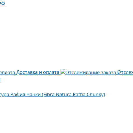
РФ
Доставка и оплата
Отсле
и
ура Рафия Чанки (Fibra Natura Raffia Chunky)