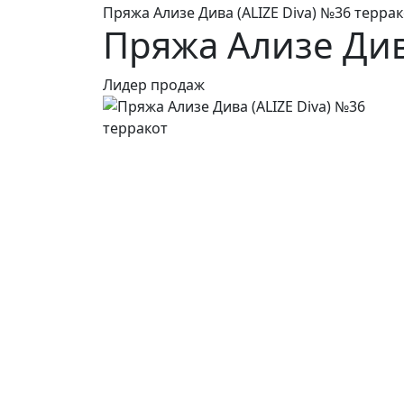
Пряжа Ализе Дива (ALIZE Diva) №36 терра
Пряжа Ализе Див
Лидер продаж