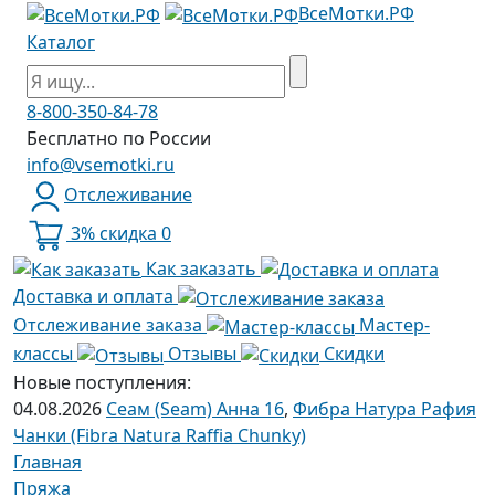
ВсеМотки.РФ
Каталог
8-800-350-84-78
Бесплатно по России
info@vsemotki.ru
Отслеживание
3% скидка
0
Как заказать
Доставка и оплата
Отслеживание заказа
Мастер-
классы
Отзывы
Скидки
Новые поступления:
04.08.2026
Сеам (Seam) Анна 16
,
Фибра Натура Рафия
Чанки (Fibra Natura Raffia Chunky)
Главная
Пряжа