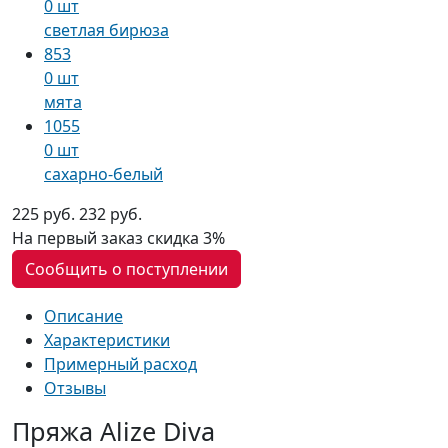
0 шт
светлая бирюза
853
0 шт
мята
1055
0 шт
сахарно-белый
225 руб.
232 руб.
На первый заказ
скидка 3%
Сообщить о поступлении
Описание
Характеристики
Примерный расход
Отзывы
Пряжа Alize Diva