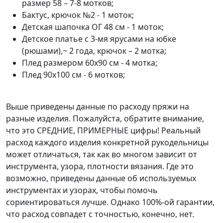
размер 58 – 7-8 мотков;
Бактус, крючок №2 - 1 моток;
Детская шапочка ОГ 48 см - 1 моток;
Детское платье с 3-мя ярусами на юбке
(рюшами),~ 2 года, крючок – 2 мотка;
Плед размером 60х90 см - 4 мотка;
Плед 90х100 см - 6 мотков;
Выше приведены данные по расходу пряжи на
разные изделия. Пожалуйста, обратите внимание,
что это СРЕДНИЕ, ПРИМЕРНЫЕ цифры! Реальный
расход каждого изделия конкретной рукодельницы
может отличаться, так как во многом зависит от
инструмента, узора, плотности вязания. Где это
возможно, приведены данные об используемых
инструментах и узорах, чтобы помочь
сориентироваться лучше. Однако 100%-ой гарантии,
что расход совпадет с точностью, конечно, нет.