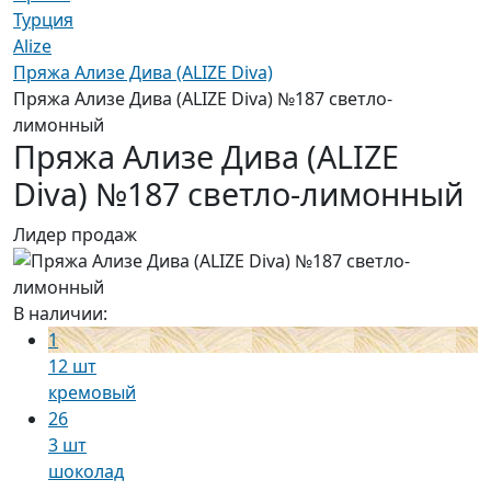
Турция
Alize
Пряжа Ализе Дива (ALIZE Diva)
Пряжа Ализе Дива (ALIZE Diva) №187 светло-
лимонный
Пряжа Ализе Дива (ALIZE
Diva) №187 светло-лимонный
Лидер продаж
В наличии:
1
12 шт
кремовый
26
3 шт
шоколад