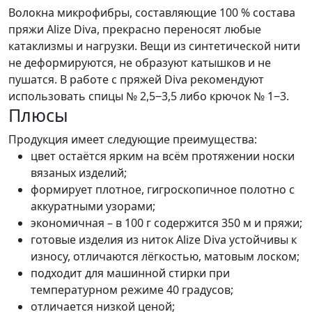
Волокна микрофибры, составляющие 100 % состава
пряжи Alize Diva, прекрасно переносят любые
катаклизмы и нагрузки. Вещи из синтетической нити
не деформируются, не образуют катышков и не
пушатся. В работе с пряжей Diva рекомендуют
использовать спицы № 2,5‒3,5 либо крючок № 1‒3.
Плюсы
Продукция имеет следующие преимущества:
цвет остаётся ярким на всём протяжении носки
вязаных изделий;
формирует плотное, гигроскопичное полотно с
аккуратными узорами;
экономичная – в 100 г содержится 350 м и пряжи;
готовые изделия из ниток Alize Diva устойчивы к
износу, отличаются лёгкостью, матовым лоском;
подходит для машинной стирки при
температурном режиме 40 градусов;
отличается низкой ценой;