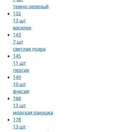
темно-зеленый
132
13 шт
василек
143
7 шт
светлая пудра
145
11 шт
персик
149
10 шт
фуксия
168
13 шт
морская ракушка
178
13 шт