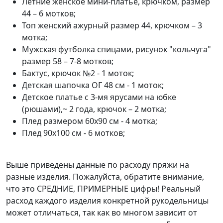
Летние женское мини-платье, крючком, размер
44 – 6 мотков;
Топ женский ажурный размер 44, крючком – 3
мотка;
Мужская футболка спицами, рисунок "кольчуга"
размер 58 – 7-8 мотков;
Бактус, крючок №2 - 1 моток;
Детская шапочка ОГ 48 см - 1 моток;
Детское платье с 3-мя ярусами на юбке
(рюшами),~ 2 года, крючок – 2 мотка;
Плед размером 60х90 см - 4 мотка;
Плед 90х100 см - 6 мотков;
Выше приведены данные по расходу пряжи на
разные изделия. Пожалуйста, обратите внимание,
что это СРЕДНИЕ, ПРИМЕРНЫЕ цифры! Реальный
расход каждого изделия конкретной рукодельницы
может отличаться, так как во многом зависит от