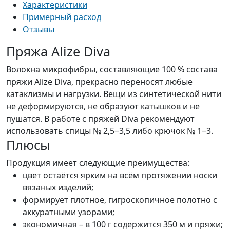
Характеристики
Примерный расход
Отзывы
Пряжа Alize Diva
Волокна микрофибры, составляющие 100 % состава
пряжи Alize Diva, прекрасно переносят любые
катаклизмы и нагрузки. Вещи из синтетической нити
не деформируются, не образуют катышков и не
пушатся. В работе с пряжей Diva рекомендуют
использовать спицы № 2,5‒3,5 либо крючок № 1‒3.
Плюсы
Продукция имеет следующие преимущества:
цвет остаётся ярким на всём протяжении носки
вязаных изделий;
формирует плотное, гигроскопичное полотно с
аккуратными узорами;
экономичная – в 100 г содержится 350 м и пряжи;