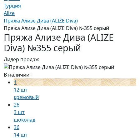
Турция
Alize
Пряжа Ализе Дива (ALIZE Diva)
Пряжа Ализе Дива (ALIZE Diva) №355 серый
Пряжа Ализе Дива (ALIZE
Diva) №355 серый
Лидер продаж
В наличии:
1
12 шт
кремовый
26
3 шт
шоколад
36
14 шт