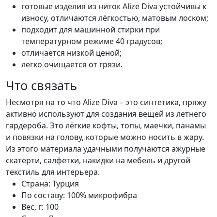
готовые изделия из ниток Alize Diva устойчивы к
износу, отличаются лёгкостью, матовым лоском;
подходит для машинной стирки при
температурном режиме 40 градусов;
отличается низкой ценой;
легко очищается от грязи.
Что связать
Несмотря на то что Alize Diva – это синтетика, пряжу
активно используют для создания вещей из летнего
гардероба. Это лёгкие кофты, топы, маечки, панамы
и повязки на голову, которые можно носить в жару.
Из этого материала удачными получаются ажурные
скатерти, салфетки, накидки на мебель и другой
текстиль для интерьера.
Страна:
Турция
По составу:
100% микрофибра
Вес, г:
100