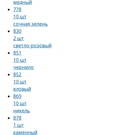
медный
778
10 шт
сочная зелень
830
2 шт
светло-розовый
851
10 шт
чернило
852
10 шт
еловый
869
10 шт
никель
878
1 шт
каменный