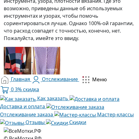
инструмента, узора, плотности вязания. Где это
возможно, приведены данные об используемых
инструментах и узорах, чтобы помочь
сориентироваться лучше. Однако 100%-ой гарантии,
что расход совпадет с точностью, конечно, нет.
Пожалуйста, имейте это ввиду.
Главная
Отслеживание
Меню
0
3% скидка
Как заказать
Доставка и оплата
Отслеживание заказа
Мастер-классы
Отзывы
Скидки
© ВсеМотки.РФ