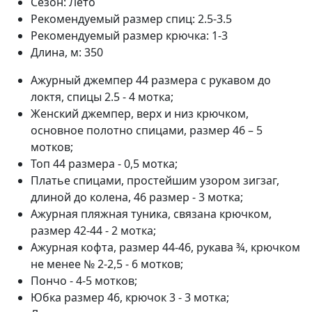
Сезон:
Лето
Рекомендуемый размер спиц:
2.5-3.5
Рекомендуемый размер крючка:
1-3
Длина, м:
350
Ажурный джемпер 44 размера с рукавом до
локтя, спицы 2.5 - 4 мотка;
Женский джемпер, верх и низ крючком,
основное полотно спицами, размер 46 – 5
мотков;
Топ 44 размера - 0,5 мотка;
Платье спицами, простейшим узором зигзаг,
длиной до колена, 46 размер - 3 мотка;
Ажурная пляжная туника, связана крючком,
размер 42-44 - 2 мотка;
Ажурная кофта, размер 44-46, рукава ¾, крючком
не менее № 2-2,5 - 6 мотков;
Пончо - 4-5 мотков;
Юбка размер 46, крючок 3 - 3 мотка;