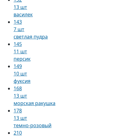
13 шт
василек
143
7 шт
светлая пудра
145
11 шт
персик
149
10 шт
фуксия
168
13 шт
морская ракушка
178
13 шт
темно-розовый
210