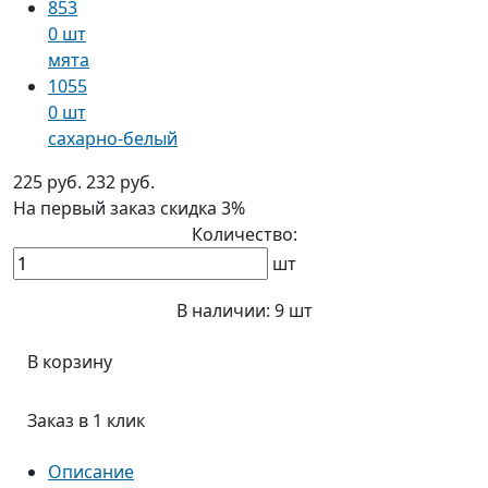
853
0 шт
мята
1055
0 шт
сахарно-белый
225 руб.
232 руб.
На первый заказ
скидка 3%
Количество:
шт
В наличии:
9 шт
В корзину
Заказ в 1 клик
Описание